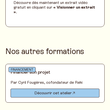
Découvre dès maintenant un extrait vidéo
gratuit en cliquant sur
« Visionner un extrait
»
.
Nos autres formations
FINANCEMENT
Financer son projet
Par Cyril Fougères, cofondateur de Reki
Découvrir cet atelier