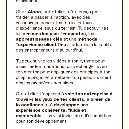
croissance.
Chez
Aipoc
, cet atelier a été conçu pour
t’aider à passer à l’action, avec des
ressources concrètes et des retours
d’expérience issus du terrain. Tu découvriras
les
erreurs les plus fréquentes
, les
apprentissages clés
et une
méthode
“expérience client first”
adaptée à la réalité
des entrepreneurs d’aujourd’hui.
Tu peux suivre les vidéos à ton rythme pour
assimiler les fondations, puis échanger avec
ton mentor pour appliquer ces principes à ton
propre projet et améliorer ton parcours client
dès les premières semaines.
Cet atelier t’apprend à
voir ton entreprise à
travers les yeux de tes clients
, à
créer de
la confiance
et à
développer une
expérience cohérente, fluide et
mémorable
— un vrai levier de différenciation
pour ton développement.