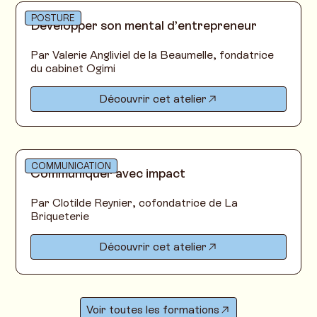
POSTURE
Développer son mental d’entrepreneur
Par Valerie Angliviel de la Beaumelle, fondatrice
du cabinet Ogimi
Découvrir cet atelier
COMMUNICATION
Communiquer avec impact
Par Clotilde Reynier, cofondatrice de La
Briqueterie
Découvrir cet atelier
Voir toutes les formations