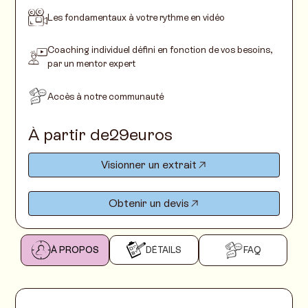
Les fondamentaux à votre rythme en vidéo
Coaching individuel défini en fonction de vos besoins,
par un mentor expert
Accès à notre communauté
À partir de
29
euros
Visionner un extrait
Obtenir un devis
À PROPOS
DÉTAILS
FAQ